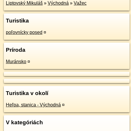
Liptovský Mikuláš
»
Východná
»
Važec
Turistika
poľovnícky posed
¤
Príroda
Muránsko
¤
Turistika v okolí
Heľpa, stanica - Východná
¤
V kategóriách