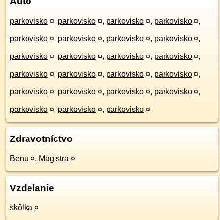
Auto
parkovisko
¤
,
parkovisko
¤
,
parkovisko
¤
,
parkovisko
¤
,
parkovisko
¤
,
parkovisko
¤
,
parkovisko
¤
,
parkovisko
¤
,
parkovisko
¤
,
parkovisko
¤
,
parkovisko
¤
,
parkovisko
¤
,
parkovisko
¤
,
parkovisko
¤
,
parkovisko
¤
,
parkovisko
¤
,
parkovisko
¤
,
parkovisko
¤
,
parkovisko
¤
,
parkovisko
¤
,
parkovisko
¤
,
parkovisko
¤
,
parkovisko
¤
Zdravotníctvo
Benu
¤
,
Magistra
¤
Vzdelanie
skôlka
¤