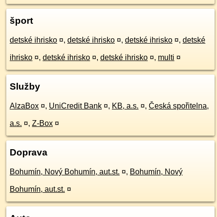
šport
detské ihrisko
¤
,
detské ihrisko
¤
,
detské ihrisko
¤
,
detské
ihrisko
¤
,
detské ihrisko
¤
,
detské ihrisko
¤
,
multi
¤
Služby
AlzaBox
¤
,
UniCredit Bank
¤
,
KB, a.s.
¤
,
Česká spořitelna,
a.s.
¤
,
Z-Box
¤
Doprava
Bohumín, Nový Bohumín, aut.st.
¤
,
Bohumín, Nový
Bohumín, aut.st.
¤