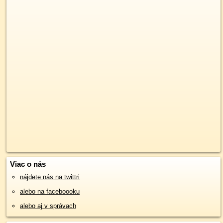
Viac o nás
nájdete nás na twittri
alebo na faceboooku
alebo aj v správach