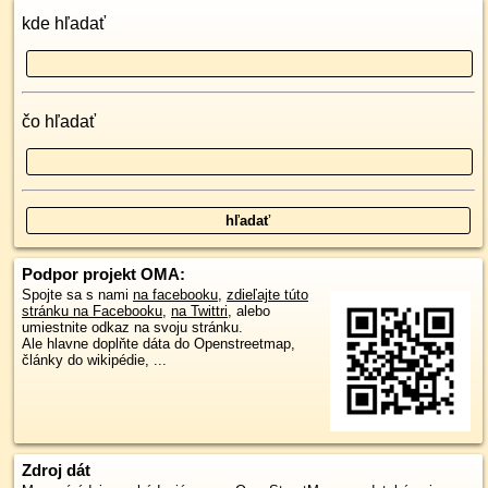
kde hľadať
čo hľadať
Podpor projekt OMA:
Spojte sa s nami
na facebooku
,
zdieľajte túto
stránku na Facebooku
,
na Twittri
, alebo
umiestnite odkaz na svoju stránku.
Ale hlavne doplňte dáta do Openstreetmap,
články do wikipédie, ...
Zdroj dát