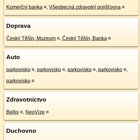
Komerční banka
¤
,
Všeobecná zdravotní pojišťovna
¤
Doprava
Český Těšín, Muzeum
¤
,
Český Těšín, Banka
¤
Auto
parkovisko
¤
,
parkovisko
¤
,
parkovisko
¤
,
parkovisko
¤
,
parkovisko
¤
Zdravotníctvo
Bellis
¤
,
NeoVize
¤
Duchovno