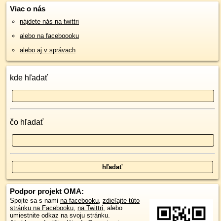
Viac o nás
nájdete nás na twittri
alebo na faceboooku
alebo aj v správach
kde hľadať
čo hľadať
Podpor projekt OMA:
Spojte sa s nami
na facebooku
,
zdieľajte túto
stránku na Facebooku
,
na Twittri
, alebo
umiestnite odkaz na svoju stránku.