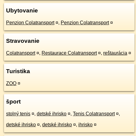
Ubytovanie
Penzion Colatransport
¤
,
Penzion Colatransport
¤
Stravovanie
Colatransport
¤
,
Restaurace Colatransport
¤
,
reštaurácia
¤
Turistika
ZOO
¤
šport
stolný tenis
¤
,
detské ihrisko
¤
,
Tenis Colatransport
¤
,
detské ihrisko
¤
,
detské ihrisko
¤
,
ihrisko
¤