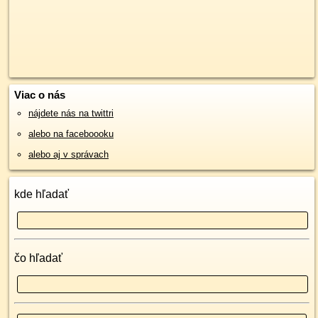
Viac o nás
nájdete nás na twittri
alebo na faceboooku
alebo aj v správach
kde hľadať
čo hľadať