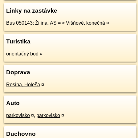
Linky na zastávke
Bus 050143: Žilina, AS = > Višňové, konečná
¤
Turistika
orientačný bod
¤
Doprava
Rosina, Holeša
¤
Auto
parkovisko
¤
,
parkovisko
¤
Duchovno