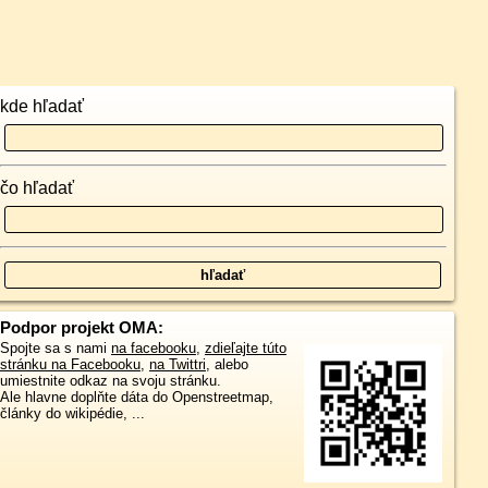
kde hľadať
čo hľadať
Podpor projekt OMA:
Spojte sa s nami
na facebooku
,
zdieľajte túto
stránku na Facebooku
,
na Twittri
, alebo
umiestnite odkaz na svoju stránku.
Ale hlavne doplňte dáta do Openstreetmap,
články do wikipédie, ...