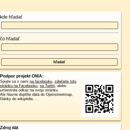
kde hľadať
čo hľadať
Podpor projekt OMA:
Spojte sa s nami
na facebooku
,
zdieľajte túto
stránku na Facebooku
,
na Twittri
, alebo
umiestnite odkaz na svoju stránku.
Ale hlavne doplňte dáta do Openstreetmap,
články do wikipédie, ...
Zdroj dát