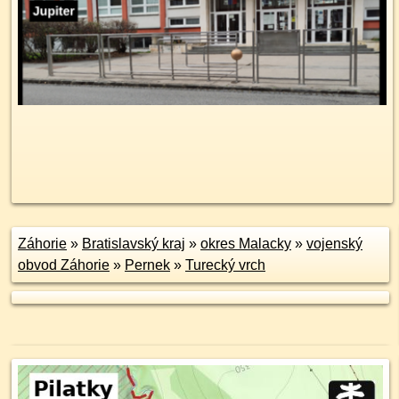
Záhorie
»
Bratislavský kraj
»
okres Malacky
»
vojenský
obvod Záhorie
»
Pernek
»
Turecký vrch