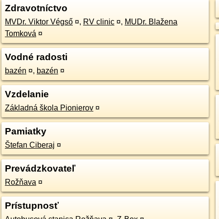
Zdravotníctvo
MVDr. Viktor Végső
¤
,
RV clinic
¤
,
MUDr. Blažena
Tomková
¤
Vodné radosti
bazén
¤
,
bazén
¤
Vzdelanie
Základná škola Pionierov
¤
Pamiatky
Štefan Ciberaj
¤
Prevádzkovateľ
Rožňava
¤
Prístupnosť