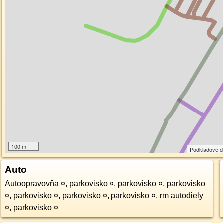
100 m
Podkladové 
Auto
Autoopravovňa
¤
,
parkovisko
¤
,
parkovisko
¤
,
parkovisko
¤
,
parkovisko
¤
,
parkovisko
¤
,
parkovisko
¤
,
rm autodiely
¤
,
parkovisko
¤