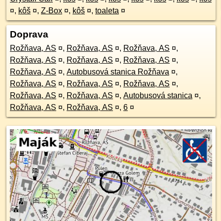
¤
,
kôš
¤
,
Z-Box
¤
,
kôš
¤
,
toaleta
¤
Doprava
Rožňava, AS
¤
,
Rožňava, AS
¤
,
Rožňava, AS
¤
,
Rožňava, AS
¤
,
Rožňava, AS
¤
,
Rožňava, AS
¤
,
Rožňava, AS
¤
,
Autobusová stanica Rožňava
¤
,
Rožňava, AS
¤
,
Rožňava, AS
¤
,
Rožňava, AS
¤
,
Rožňava, AS
¤
,
Rožňava, AS
¤
,
Autobusová stanica
¤
,
Rožňava, AS
¤
,
Rožňava, AS
¤
,
6
¤