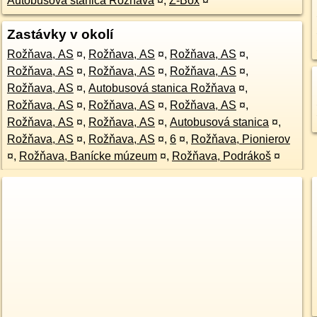
Autobusová stanica Rožňava
¤
,
Z-Box
¤
Zastávky v okolí
Rožňava, AS
¤
,
Rožňava, AS
¤
,
Rožňava, AS
¤
,
Rožňava, AS
¤
,
Rožňava, AS
¤
,
Rožňava, AS
¤
,
Rožňava, AS
¤
,
Autobusová stanica Rožňava
¤
,
Rožňava, AS
¤
,
Rožňava, AS
¤
,
Rožňava, AS
¤
,
Rožňava, AS
¤
,
Rožňava, AS
¤
,
Autobusová stanica
¤
,
Rožňava, AS
¤
,
Rožňava, AS
¤
,
6
¤
,
Rožňava, Pionierov
¤
,
Rožňava, Banícke múzeum
¤
,
Rožňava, Podrákoš
¤