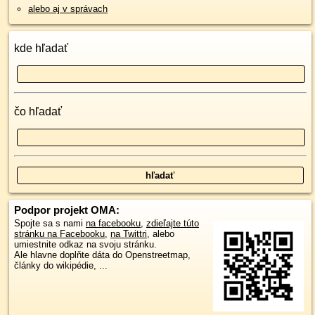
alebo aj v správach
kde hľadať
čo hľadať
Podpor projekt OMA:
Spojte sa s nami
na facebooku
,
zdieľajte túto
stránku na Facebooku
,
na Twittri
, alebo
umiestnite odkaz na svoju stránku.
Ale hlavne doplňte dáta do Openstreetmap,
články do wikipédie, ...