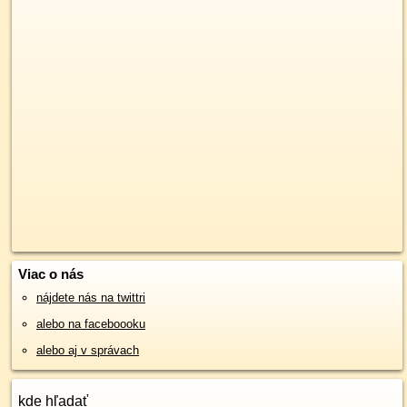
Viac o nás
nájdete nás na twittri
alebo na faceboooku
alebo aj v správach
kde hľadať