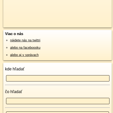
Viac o nás
nájdete nás na twittri
alebo na faceboooku
alebo aj v správach
kde hľadať
čo hľadať