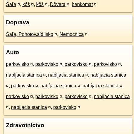
Šaľa
¤
,
kôš
¤
,
kôš
¤
,
Dôvera
¤
,
bankomat
¤
Doprava
Šaľa, Pohotov.sídlisko
¤
,
Nemocnica
¤
Auto
parkovisko
¤
,
parkovisko
¤
,
parkovisko
¤
,
parkovisko
¤
,
nabíjacia stanica
¤
,
nabíjacia stanica
¤
,
nabíjacia stanica
¤
,
parkovisko
¤
,
nabíjacia stanica
¤
,
nabíjacia stanica
¤
,
parkovisko
¤
,
parkovisko
¤
,
parkovisko
¤
,
nabíjacia stanica
¤
,
nabíjacia stanica
¤
,
parkovisko
¤
Zdravotníctvo