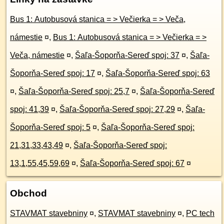
Bus 1: Autobusová stanica = > Večierka = > Veča,
námestie
¤
,
Bus 1: Autobusová stanica = > Večierka = >
Veča, námestie
¤
,
Šaľa-Šoporňa-Sereď spoj: 37
¤
,
Šaľa-
Šoporňa-Sereď spoj: 17
¤
,
Šaľa-Šoporňa-Sereď spoj: 63
¤
,
Šaľa-Šoporňa-Sereď spoj: 25,7
¤
,
Šaľa-Šoporňa-Sereď
spoj: 41,39
¤
,
Šaľa-Šoporňa-Sereď spoj: 27,29
¤
,
Šaľa-
Šoporňa-Sereď spoj: 5
¤
,
Šaľa-Šoporňa-Sereď spoj:
21,31,33,43,49
¤
,
Šaľa-Šoporňa-Sereď spoj:
13,1,55,45,59,69
¤
,
Šaľa-Šoporňa-Sereď spoj: 67
¤
Obchod
STAVMAT stavebniny
¤
,
STAVMAT stavebniny
¤
,
PC tech