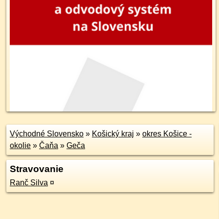
Východné Slovensko
»
Košický kraj
»
okres Košice -
okolie
»
Čaňa
»
Geča
Stravovanie
Ranč Silva
¤