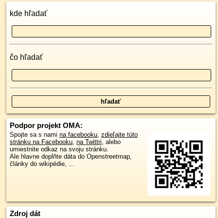
kde hľadať
čo hľadať
Podpor projekt OMA:
Spojte sa s nami
na facebooku
,
zdieľajte túto
stránku na Facebooku
,
na Twittri
, alebo
umiestnite odkaz na svoju stránku.
Ale hlavne doplňte dáta do Openstreetmap,
články do wikipédie, ...
Zdroj dát