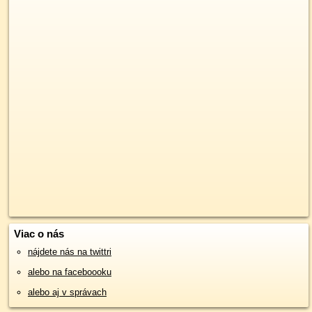
Viac o nás
nájdete nás na twittri
alebo na faceboooku
alebo aj v správach