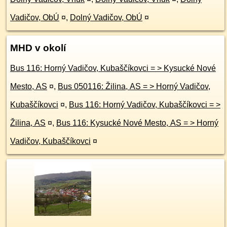
Vadičov, ObÚ
¤
,
Dolný Vadičov, ObÚ
¤
MHD v okolí
Bus 116: Horný Vadičov, Kubaščíkovci = > Kysucké Nové
Mesto, AS
¤
,
Bus 050116: Žilina, AS = > Horný Vadičov,
Kubaščíkovci
¤
,
Bus 116: Horný Vadičov, Kubaščíkovci = >
Žilina, AS
¤
,
Bus 116: Kysucké Nové Mesto, AS = > Horný
Vadičov, Kubaščíkovci
¤