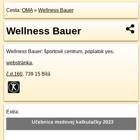
Cesta:
OMA
»
Wellness Bauer
Wellness Bauer
Wellness Bauer
: športové centrum, poplatok yes,
webstránka
,
č.d.
160
,
739 15
Bílá
Extra: