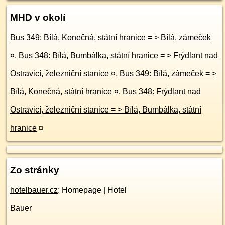
MHD v okolí
Bus 349: Bílá, Konečná, státní hranice = > Bílá, zámeček
¤
,
Bus 348: Bílá, Bumbálka, státní hranice = > Frýdlant nad
Ostravicí, železniční stanice
¤
,
Bus 349: Bílá, zámeček = >
Bílá, Konečná, státní hranice
¤
,
Bus 348: Frýdlant nad
Ostravicí, železniční stanice = > Bílá, Bumbálka, státní
hranice
¤
Zo stránky
hotelbauer.cz
: Homepage | Hotel
Bauer