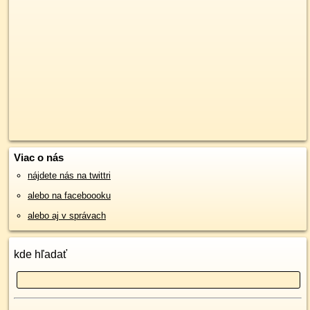
Viac o nás
nájdete nás na twittri
alebo na faceboooku
alebo aj v správach
kde hľadať