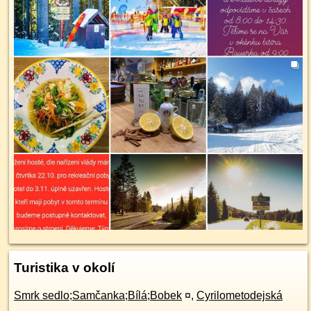
Turistika v okolí
Smrk sedlo;Samčanka;Bílá;Bobek
¤
,
Cyrilometodejská