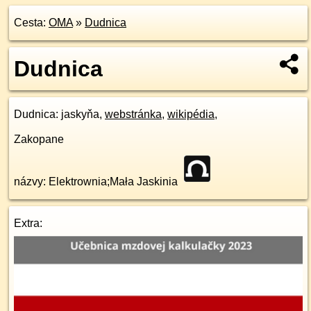
Cesta:
OMA
»
Dudnica
Dudnica
Dudnica
: jaskyňa,
webstránka
,
wikipédia
,
Zakopane
názvy: Elektrownia;Mała Jaskinia
Extra: