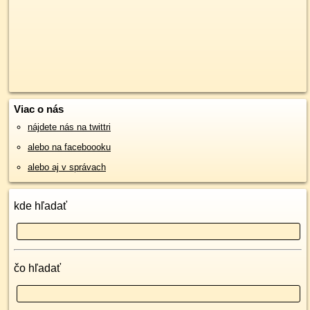
Viac o nás
nájdete nás na twittri
alebo na faceboooku
alebo aj v správach
kde hľadať
čo hľadať