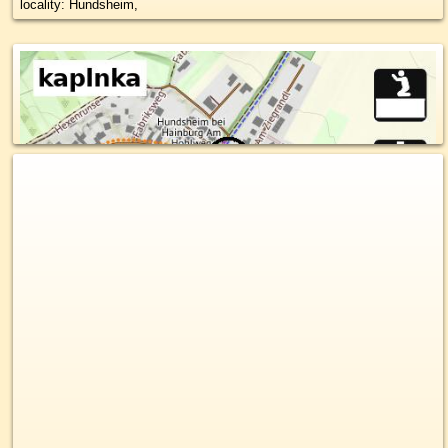
locality: Hundsheim,