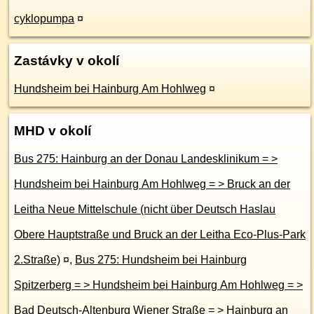
cyklopumpa
¤
Zastávky v okolí
Hundsheim bei Hainburg Am Hohlweg
¤
MHD v okolí
Bus 275: Hainburg an der Donau Landesklinikum = >
Hundsheim bei Hainburg Am Hohlweg = > Bruck an der
Leitha Neue Mittelschule (nicht über Deutsch Haslau
Obere Hauptstraße und Bruck an der Leitha Eco-Plus-Park
2.Straße)
¤
,
Bus 275: Hundsheim bei Hainburg
Spitzerberg = > Hundsheim bei Hainburg Am Hohlweg = >
Bad Deutsch-Altenburg Wiener Straße = > Hainburg an