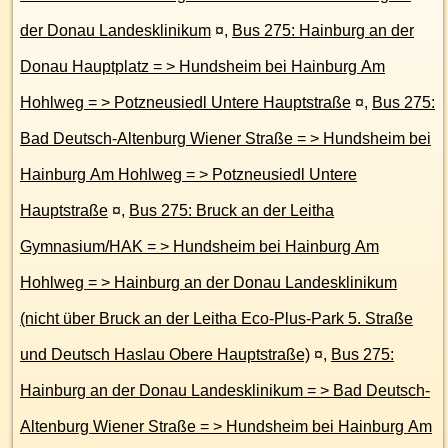
der Donau Landesklinikum
¤
,
Bus 275: Hainburg an der
Donau Hauptplatz = > Hundsheim bei Hainburg Am
Hohlweg = > Potzneusiedl Untere Hauptstraße
¤
,
Bus 275:
Bad Deutsch-Altenburg Wiener Straße = > Hundsheim bei
Hainburg Am Hohlweg = > Potzneusiedl Untere
Hauptstraße
¤
,
Bus 275: Bruck an der Leitha
Gymnasium/HAK = > Hundsheim bei Hainburg Am
Hohlweg = > Hainburg an der Donau Landesklinikum
(nicht über Bruck an der Leitha Eco-Plus-Park 5. Straße
und Deutsch Haslau Obere Hauptstraße)
¤
,
Bus 275:
Hainburg an der Donau Landesklinikum = > Bad Deutsch-
Altenburg Wiener Straße = > Hundsheim bei Hainburg Am