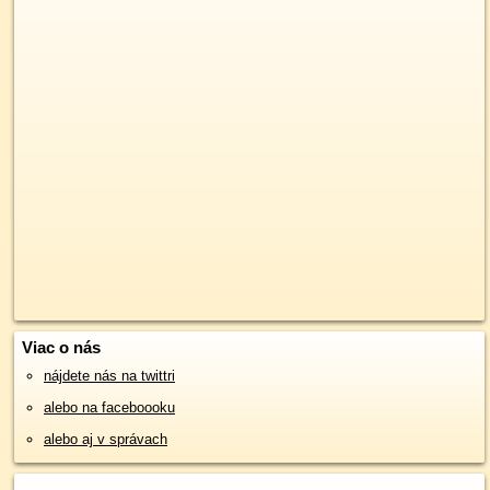
Viac o nás
nájdete nás na twittri
alebo na faceboooku
alebo aj v správach