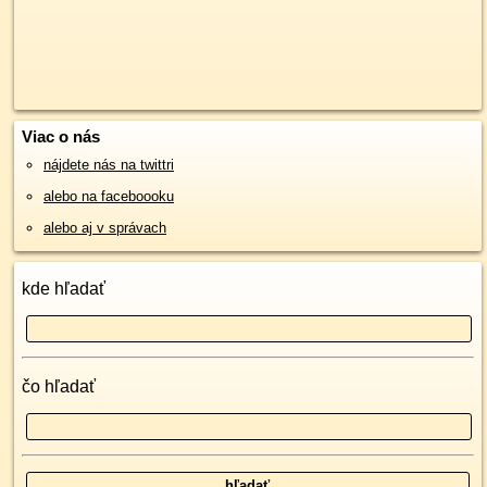
Viac o nás
nájdete nás na twittri
alebo na faceboooku
alebo aj v správach
kde hľadať
čo hľadať