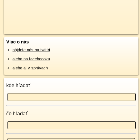
Viac o nás
nájdete nás na twittri
alebo na faceboooku
alebo aj v správach
kde hľadať
čo hľadať