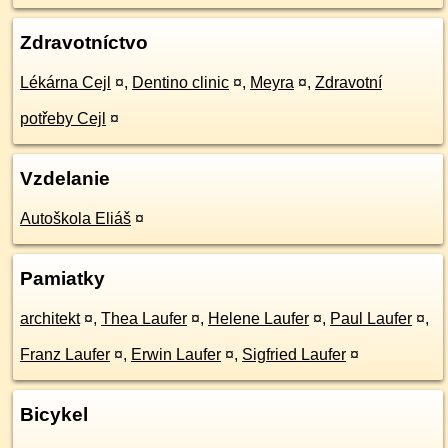
Zdravotníctvo
Lékárna Cejl
¤
,
Dentino clinic
¤
,
Meyra
¤
,
Zdravotní
potřeby Cejl
¤
Vzdelanie
Autoškola Eliáš
¤
Pamiatky
architekt
¤
,
Thea Laufer
¤
,
Helene Laufer
¤
,
Paul Laufer
¤
,
Franz Laufer
¤
,
Erwin Laufer
¤
,
Sigfried Laufer
¤
Bicykel