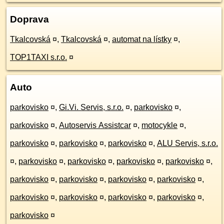
Doprava
Tkalcovská
¤
,
Tkalcovská
¤
,
automat na lístky
¤
,
TOP1TAXI s.r.o.
¤
Auto
parkovisko
¤
,
Gi.Vi. Servis, s.r.o.
¤
,
parkovisko
¤
,
parkovisko
¤
,
Autoservis Assistcar
¤
,
motocykle
¤
,
parkovisko
¤
,
parkovisko
¤
,
parkovisko
¤
,
ALU Servis, s.r.o.
¤
,
parkovisko
¤
,
parkovisko
¤
,
parkovisko
¤
,
parkovisko
¤
,
parkovisko
¤
,
parkovisko
¤
,
parkovisko
¤
,
parkovisko
¤
,
parkovisko
¤
,
parkovisko
¤
,
parkovisko
¤
,
parkovisko
¤
,
parkovisko
¤