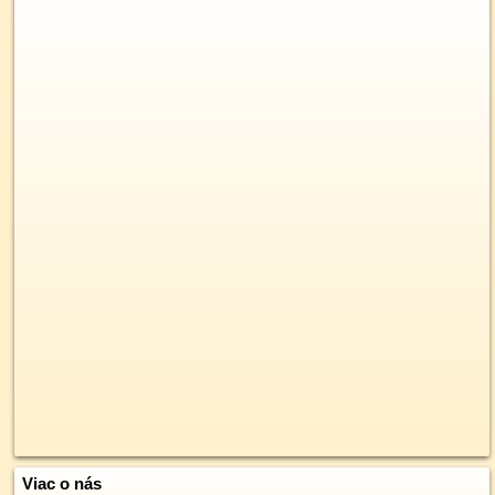
Viac o nás