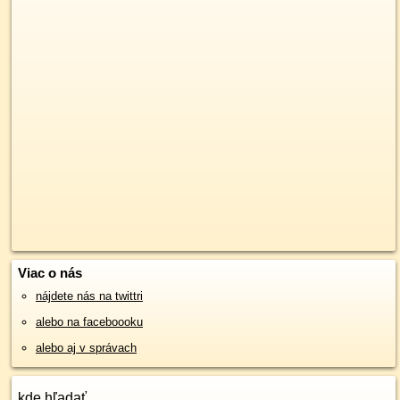
Viac o nás
nájdete nás na twittri
alebo na faceboooku
alebo aj v správach
kde hľadať