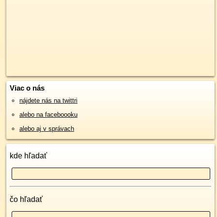
Viac o nás
nájdete nás na twittri
alebo na faceboooku
alebo aj v správach
kde hľadať
čo hľadať