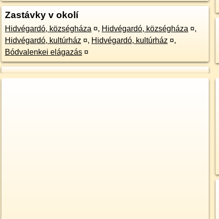
Zastávky v okolí
Hidvégardó, községháza
¤
,
Hidvégardó, községháza
¤
,
Hidvégardó, kultúrház
¤
,
Hidvégardó, kultúrház
¤
,
Bódvalenkei elágazás
¤