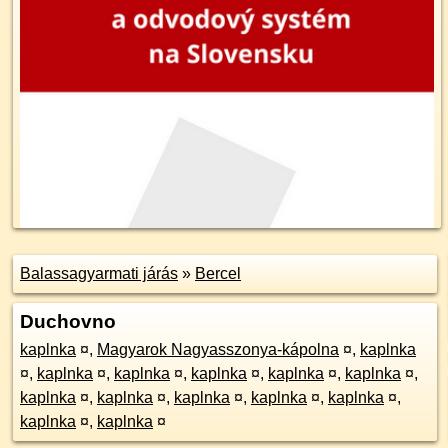
Balassagyarmati járás
»
Bercel
Duchovno
kaplnka
¤
,
Magyarok Nagyasszonya-kápolna
¤
,
kaplnka
¤
,
kaplnka
¤
,
kaplnka
¤
,
kaplnka
¤
,
kaplnka
¤
,
kaplnka
¤
,
kaplnka
¤
,
kaplnka
¤
,
kaplnka
¤
,
kaplnka
¤
,
kaplnka
¤
,
kaplnka
¤
,
kaplnka
¤