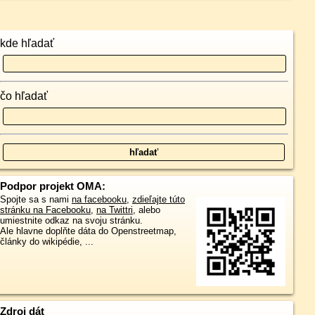
kde hľadať
čo hľadať
Podpor projekt OMA:
Spojte sa s nami
na facebooku
,
zdieľajte túto
stránku na Facebooku
,
na Twittri
, alebo
umiestnite odkaz na svoju stránku.
Ale hlavne doplňte dáta do Openstreetmap,
články do wikipédie, ...
Zdroj dát