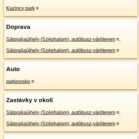
Kazincy park
¤
Doprava
Sátoraljaújhely (Széphalom), autóbusz-váróterem
¤
,
Sátoraljaújhely (Széphalom), autóbusz-váróterem
¤
Auto
parkovisko
¤
Zastávky v okolí
Sátoraljaújhely (Széphalom), autóbusz-váróterem
¤
,
Sátoraljaújhely (Széphalom), autóbusz-váróterem
¤