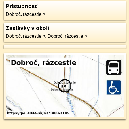
Prístupnosť
Dobroč, rázcestie
¤
Zastávky v okolí
Dobroč, rázcestie
¤
,
Dobroč, rázcestie
¤