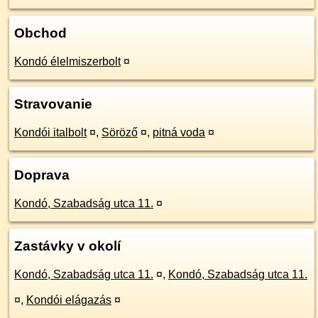
Obchod
Kondó élelmiszerbolt
¤
Stravovanie
Kondói italbolt
¤
,
Söröző
¤
,
pitná voda
¤
Doprava
Kondó, Szabadság utca 11.
¤
Zastávky v okolí
Kondó, Szabadság utca 11.
¤
,
Kondó, Szabadság utca 11.
¤
,
Kondói elágazás
¤