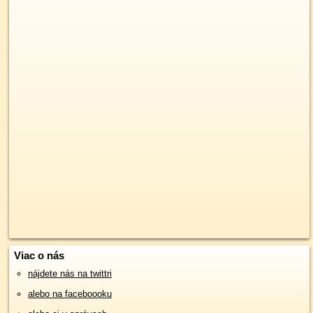
Viac o nás
nájdete nás na twittri
alebo na faceboooku