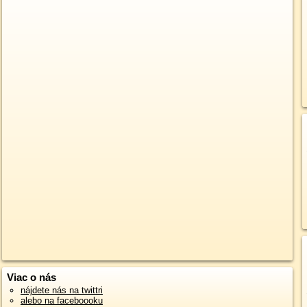
Viac o nás
nájdete nás na twittri
alebo na faceboooku