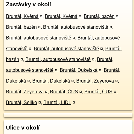
Zastávky v okolí
Bruntál, Květná
¤
,
Bruntál, Květná
¤
,
Bruntál, bazén
¤
,
Bruntál, bazén
¤
,
Bruntál, autobusové stanoviště
¤
,
Bruntál, autobusové stanoviště
¤
,
Bruntál, autobusové
stanoviště
¤
,
Bruntál, autobusové stanoviště
¤
,
Bruntál,
bazén
¤
,
Bruntál, autobusové stanoviště
¤
,
Bruntál,
autobusové stanoviště
¤
,
Bruntál, Dukelská
¤
,
Bruntál,
Dukelská
¤
,
Bruntál, Dukelská
¤
,
Bruntál, Zeyerova
¤
,
Bruntál, Zeyerova
¤
,
Bruntál, ČUS
¤
,
Bruntál, ČUS
¤
,
Bruntál, Seliko
¤
,
Bruntál, LIDL
¤
Ulice v okolí