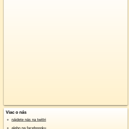
Viac o nás
nájdete nás na twittri
alebo na faceboooku