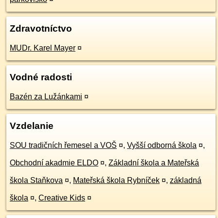
Zdravotníctvo
MUDr. Karel Mayer
¤
Vodné radosti
Bazén za Lužánkami
¤
Vzdelanie
SOU tradičních řemesel a VOŠ
¤
,
Vyšší odborná škola
¤
,
Obchodní akadmie ELDO
¤
,
Základní škola a Mateřská
škola Staňkova
¤
,
Mateřská škola Rybníček
¤
,
základná
škola
¤
,
Creative Kids
¤