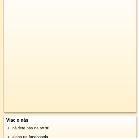
Viac o nás
nájdete nás na twittri
alebo na faceboooku