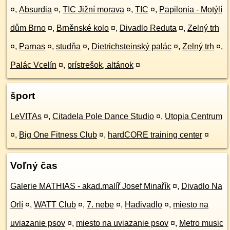
¤
,
Absurdia
¤
,
TIC Jižní morava
¤
,
TIC
¤
,
Papilonia - Motýlí
dům Brno
¤
,
Brněnské kolo
¤
,
Divadlo Reduta
¤
,
Zelný trh
¤
,
Parnas
¤
,
studňa
¤
,
Dietrichsteinský palác
¤
,
Zelný trh
¤
,
Palác Vcelín
¤
,
prístrešok, altánok
¤
šport
LeVITAs
¤
,
Citadela Pole Dance Studio
¤
,
Utopia Centrum
¤
,
Big One Fitness Club
¤
,
hardCORE training center
¤
Voľný čas
Galerie MATHIAS - akad.malíř Josef Minařík
¤
,
Divadlo Na
Orlí
¤
,
WATT Club
¤
,
7. nebe
¤
,
Hadivadlo
¤
,
miesto na
uviazanie psov
¤
,
miesto na uviazanie psov
¤
,
Metro music