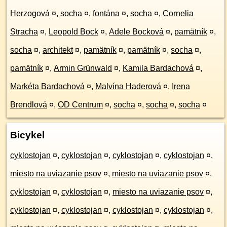
Herzogová
¤
,
socha
¤
,
fontána
¤
,
socha
¤
,
Cornelia
Stracha
¤
,
Leopold Bock
¤
,
Adele Bocková
¤
,
pamätník
¤
,
socha
¤
,
architekt
¤
,
pamätník
¤
,
pamätník
¤
,
socha
¤
,
pamätník
¤
,
Armin Grünwald
¤
,
Kamila Bardachová
¤
,
Markéta Bardachová
¤
,
Malvína Haderová
¤
,
Irena
Brendlová
¤
,
OD Centrum
¤
,
socha
¤
,
socha
¤
,
socha
¤
Bicykel
cyklostojan
¤
,
cyklostojan
¤
,
cyklostojan
¤
,
cyklostojan
¤
,
miesto na uviazanie psov
¤
,
miesto na uviazanie psov
¤
,
cyklostojan
¤
,
cyklostojan
¤
,
miesto na uviazanie psov
¤
,
cyklostojan
¤
,
cyklostojan
¤
,
cyklostojan
¤
,
cyklostojan
¤
,