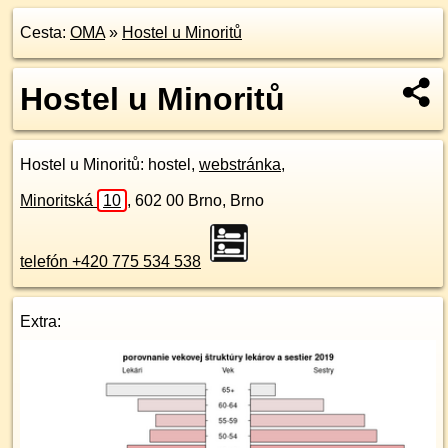
Cesta:
OMA
»
Hostel u Minoritů
Hostel u Minoritů
Hostel u Minoritů
: hostel,
webstránka
,
Minoritská
10
,
602 00
Brno, Brno
telefón +420 775 534 538
Extra: