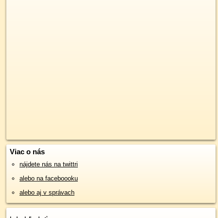
Viac o nás
nájdete nás na twittri
alebo na faceboooku
alebo aj v správach