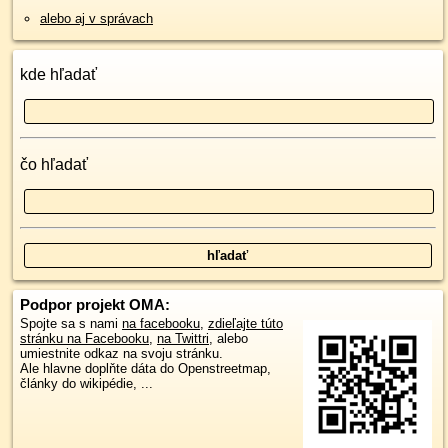
alebo aj v správach
kde hľadať
čo hľadať
Podpor projekt OMA:
Spojte sa s nami
na facebooku
,
zdieľajte túto
stránku na Facebooku
,
na Twittri
, alebo
umiestnite odkaz na svoju stránku.
Ale hlavne doplňte dáta do Openstreetmap,
články do wikipédie, ...