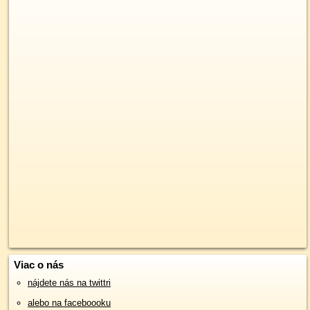
Viac o nás
nájdete nás na twittri
alebo na faceboooku