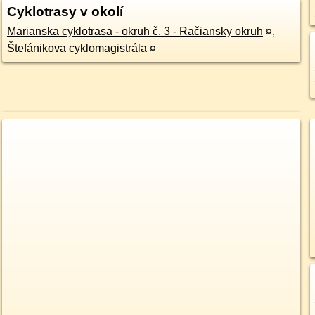
Cyklotrasy v okolí
Marianska cyklotrasa - okruh č. 3 - Račiansky okruh
¤
,
Štefánikova cyklomagistrála
¤