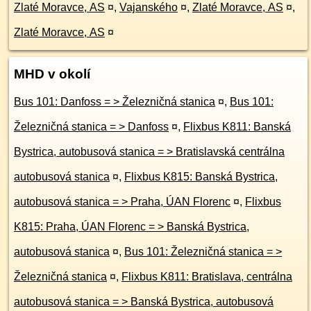
Zlaté Moravce, AS
¤
,
Vajanského
¤
,
Zlaté Moravce, AS
¤
,
Zlaté Moravce, AS
¤
MHD v okolí
Bus 101: Danfoss = > Železničná stanica
¤
,
Bus 101:
Železničná stanica = > Danfoss
¤
,
Flixbus K811: Banská
Bystrica, autobusová stanica = > Bratislavská centrálna
autobusová stanica
¤
,
Flixbus K815: Banská Bystrica,
autobusová stanica = > Praha, ÚAN Florenc
¤
,
Flixbus
K815: Praha, ÚAN Florenc = > Banská Bystrica,
autobusová stanica
¤
,
Bus 101: Železničná stanica = >
Železničná stanica
¤
,
Flixbus K811: Bratislava, centrálna
autobusová stanica = > Banská Bystrica, autobusová