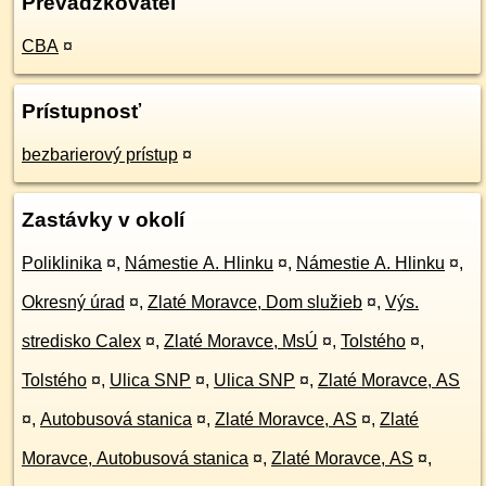
Prevádzkovateľ
CBA
¤
Prístupnosť
bezbarierový prístup
¤
Zastávky v okolí
Poliklinika
¤
,
Námestie A. Hlinku
¤
,
Námestie A. Hlinku
¤
,
Okresný úrad
¤
,
Zlaté Moravce, Dom služieb
¤
,
Výs.
stredisko Calex
¤
,
Zlaté Moravce, MsÚ
¤
,
Tolstého
¤
,
Tolstého
¤
,
Ulica SNP
¤
,
Ulica SNP
¤
,
Zlaté Moravce, AS
¤
,
Autobusová stanica
¤
,
Zlaté Moravce, AS
¤
,
Zlaté
Moravce, Autobusová stanica
¤
,
Zlaté Moravce, AS
¤
,