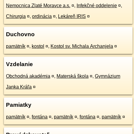
Nemocnica Zlaté Moravce a.s.
¤
,
Infekčné oddelenie
¤
,
Chirurgia
¤
,
ordinácia
¤
,
Lekáreň IRIS
¤
Duchovno
pamätník
¤
,
kostol
¤
,
Kostol sv. Michala Archanjela
¤
Vzdelanie
Obchodná akadémia
¤
,
Materská škola
¤
,
Gymnázium
Janka Kráľa
¤
Pamiatky
pamätník
¤
,
fontána
¤
,
pamätník
¤
,
fontána
¤
,
pamätník
¤