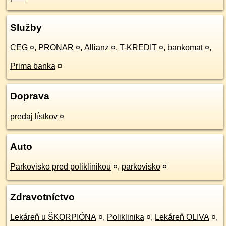
Služby
CEG
¤
,
PRONAR
¤
,
Allianz
¤
,
T-KREDIT
¤
,
bankomat
¤
,
Prima banka
¤
Doprava
predaj lístkov
¤
Auto
Parkovisko pred poliklinikou
¤
,
parkovisko
¤
Zdravotníctvo
Lekáreň u ŠKORPIÓNA
¤
,
Poliklinika
¤
,
Lekáreň OLIVA
¤
,