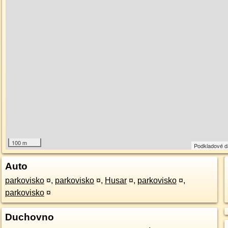
100 m
Podkladové 
Auto
parkovisko
¤
,
parkovisko
¤
,
Husar
¤
,
parkovisko
¤
,
parkovisko
¤
Duchovno