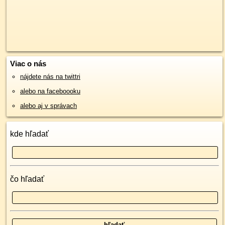
Viac o nás
nájdete nás na twittri
alebo na faceboooku
alebo aj v správach
kde hľadať
čo hľadať