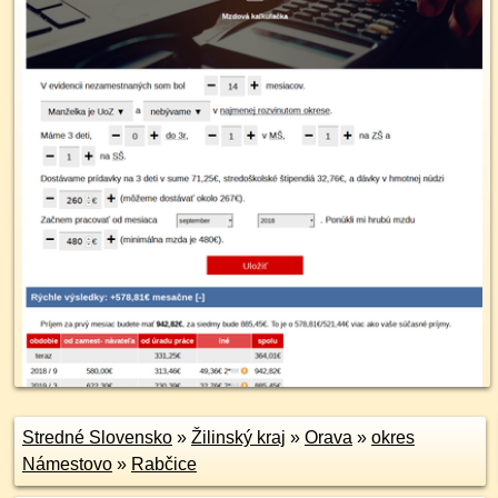
Stredné Slovensko
»
Žilinský kraj
»
Orava
»
okres
Námestovo
»
Rabčice