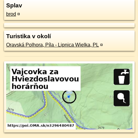
Splav
brod
¤
Turistika v okolí
Oravská Polhora, Píla - Lipnica Wielka, PL
¤