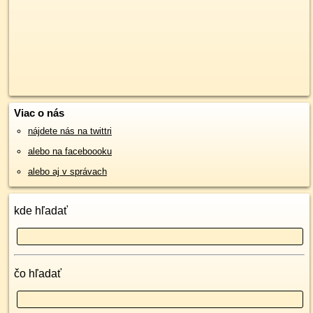
Viac o nás
nájdete nás na twittri
alebo na faceboooku
alebo aj v správach
kde hľadať
čo hľadať