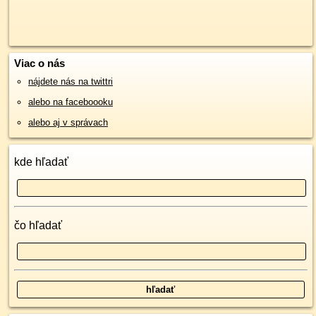
Viac o nás
nájdete nás na twittri
alebo na faceboooku
alebo aj v správach
kde hľadať
čo hľadať