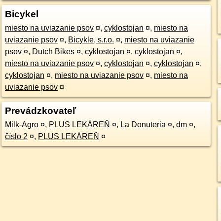
Bicykel
miesto na uviazanie psov
¤
,
cyklostojan
¤
,
miesto na
uviazanie psov
¤
,
Bicykle, s.r.o.
¤
,
miesto na uviazanie
psov
¤
,
Dutch Bikes
¤
,
cyklostojan
¤
,
cyklostojan
¤
,
miesto na uviazanie psov
¤
,
cyklostojan
¤
,
cyklostojan
¤
,
cyklostojan
¤
,
miesto na uviazanie psov
¤
,
miesto na
uviazanie psov
¤
Prevádzkovateľ
Milk-Agro
¤
,
PLUS LEKÁREŇ
¤
,
La Donuteria
¤
,
dm
¤
,
číslo 2
¤
,
PLUS LEKÁREŇ
¤