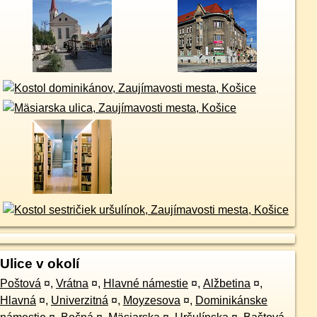
Ulice v okolí
Poštová
¤
,
Vrátna
¤
,
Hlavné námestie
¤
,
Alžbetina
¤
,
Hlavná
¤
,
Univerzitná
¤
,
Moyzesova
¤
,
Dominikánske