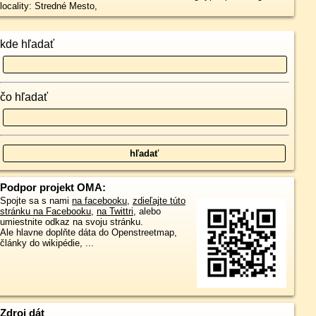
locality: Stredné Mesto,
kde hľadať
čo hľadať
Podpor projekt OMA:
Spojte sa s nami
na facebooku
,
zdieľajte túto
stránku na Facebooku
,
na Twittri
, alebo
umiestnite odkaz na svoju stránku.
Ale hlavne doplňte dáta do Openstreetmap,
články do wikipédie, ...
Zdroj dát