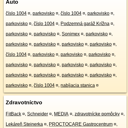
Auto
číslo 1004
¤
,
parkovisko
¤
,
číslo 1004
¤
,
parkovisko
¤
,
parkovisko
¤
,
číslo 1004
¤
,
Podzemná garáž Krížna
¤
,
parkovisko
¤
,
parkovisko
¤
,
Sonimex
¤
,
parkovisko
¤
,
parkovisko
¤
,
parkovisko
¤
,
parkovisko
¤
,
parkovisko
¤
,
číslo 1004
¤
,
parkovisko
¤
,
parkovisko
¤
,
parkovisko
¤
,
parkovisko
¤
,
parkovisko
¤
,
parkovisko
¤
,
parkovisko
¤
,
parkovisko
¤
,
parkovisko
¤
,
parkovisko
¤
,
parkovisko
¤
,
parkovisko
¤
,
číslo 1004
¤
,
nabíjacia stanica
¤
Zdravotníctvo
FitBack
¤
,
Schneider
¤
,
MEDIA
¤
,
zdravotnícke pomôcky
¤
,
Lekáreň Steinerka
¤
,
PROCTOCARE Gastrocentrum
¤
,