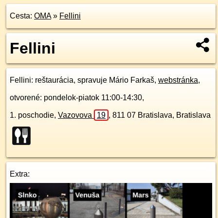
Cesta:
OMA
»
Fellini
Fellini
Fellini
: reštaurácia, spravuje Mário Farkaš,
webstránka
,
otvorené: pondelok-piatok 11:00-14:30,
1. poschodie
,
Vazovova
19
,
811 07
Bratislava, Bratislava
Extra: