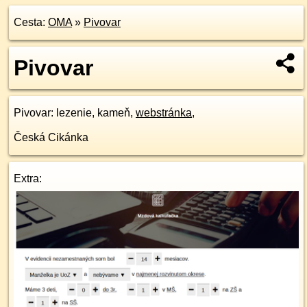
Cesta:
OMA
»
Pivovar
Pivovar
Pivovar
: lezenie, kameň,
webstránka
,
Česká Cikánka
Extra: