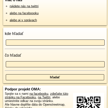
nájdete nás na twittri
alebo na faceboooku
alebo aj v správach
kde hľadať
čo hľadať
Podpor projekt OMA:
Spojte sa s nami
na facebooku
,
zdieľajte túto
stránku na Facebooku
,
na Twittri
, alebo
umiestnite odkaz na svoju stránku.
Ale hlavne doplňte dáta do Openstreetmap,