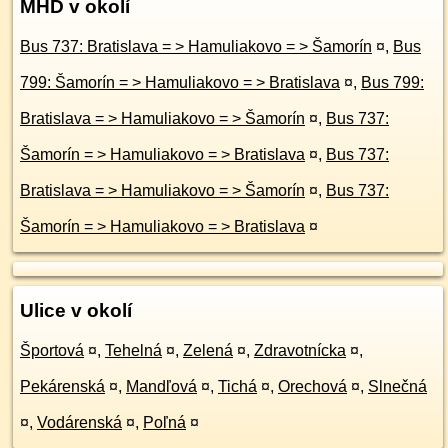
MHD v okolí
Bus 737: Bratislava = > Hamuliakovo = > Šamorín
¤
,
Bus
799: Šamorín = > Hamuliakovo = > Bratislava
¤
,
Bus 799:
Bratislava = > Hamuliakovo = > Šamorín
¤
,
Bus 737:
Šamorín = > Hamuliakovo = > Bratislava
¤
,
Bus 737:
Bratislava = > Hamuliakovo = > Šamorín
¤
,
Bus 737:
Šamorín = > Hamuliakovo = > Bratislava
¤
Ulice v okolí
Športová
¤
,
Tehelná
¤
,
Zelená
¤
,
Zdravotnícka
¤
,
Pekárenská
¤
,
Mandľová
¤
,
Tichá
¤
,
Orechová
¤
,
Slnečná
¤
,
Vodárenská
¤
,
Poľná
¤