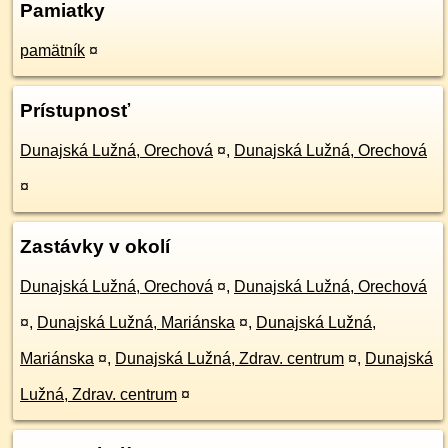
Pamiatky
pamätník
¤
Prístupnosť
Dunajská Lužná, Orechová
¤
,
Dunajská Lužná, Orechová
¤
Zastávky v okolí
Dunajská Lužná, Orechová
¤
,
Dunajská Lužná, Orechová
¤
,
Dunajská Lužná, Mariánska
¤
,
Dunajská Lužná,
Mariánska
¤
,
Dunajská Lužná, Zdrav. centrum
¤
,
Dunajská
Lužná, Zdrav. centrum
¤