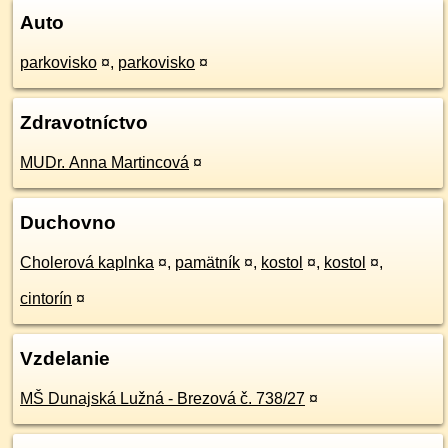
Auto
parkovisko
¤
,
parkovisko
¤
Zdravotníctvo
MUDr. Anna Martincová
¤
Duchovno
Cholerová kaplnka
¤
,
pamätník
¤
,
kostol
¤
,
kostol
¤
,
cintorín
¤
Vzdelanie
MŠ Dunajská Lužná - Brezová č. 738/27
¤