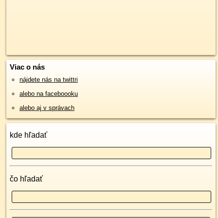
Viac o nás
nájdete nás na twittri
alebo na faceboooku
alebo aj v správach
kde hľadať
čo hľadať