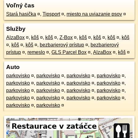
Voľný čas
Stará hasička
¤
,
Tipsport
¤
,
miesto na uviazanie psov
¤
Služby
AlzaBox
¤
,
kôš
¤
,
kôš
¤
,
Z-Box
¤
,
kôš
¤
,
kôš
¤
,
kôš
¤
,
kôš
¤
,
kôš
¤
,
kôš
¤
,
bezbarierový prístup
¤
,
bezbarierový
prístup
¤
,
remeslo
¤
,
GLS Parcel Box
¤
,
AlzaBox
¤
,
kôš
¤
Auto
parkovisko
¤
,
parkovisko
¤
,
parkovisko
¤
,
parkovisko
¤
,
parkovisko
¤
,
parkovisko
¤
,
parkovisko
¤
,
parkovisko
¤
,
parkovisko
¤
,
parkovisko
¤
,
parkovisko
¤
,
parkovisko
¤
,
parkovisko
¤
,
parkovisko
¤
,
parkovisko
¤
,
parkovisko
¤
,
parkovisko
¤
,
parkovisko
¤