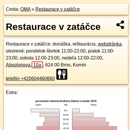
Cesta:
OMA
»
Restaurace v zatáčce
Restaurace v zatáčce
Restaurace v zatáčce
: donáška, reštaurácia,
webstránka
,
otvorené: pondelok-štvrtok 11:00-22:00, piatok 11:00-
23:00, sobota 12:00-23:00, nedeľa 12:00-22:00,
Absolonova
10a
,
624 00
Brno, Komín
telefón +420604460660
Extra: