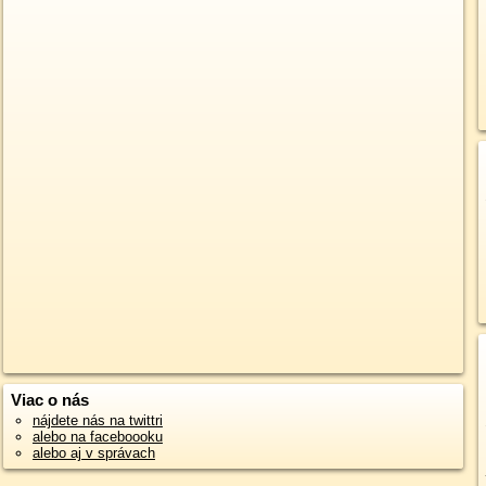
Viac o nás
nájdete nás na twittri
alebo na faceboooku
alebo aj v správach