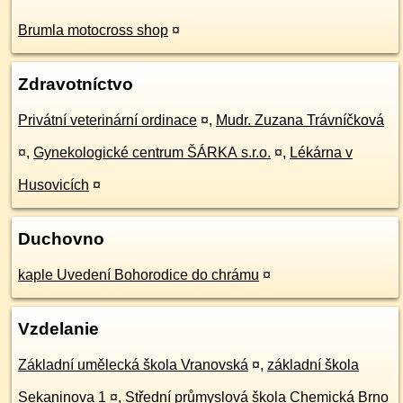
Brumla motocross shop
¤
Zdravotníctvo
Privátní veterinární ordinace
¤
,
Mudr. Zuzana Trávníčková
¤
,
Gynekologické centrum ŠÁRKA s.r.o.
¤
,
Lékárna v
Husovicích
¤
Duchovno
kaple Uvedení Bohorodice do chrámu
¤
Vzdelanie
Základní umělecká škola Vranovská
¤
,
základní škola
Sekaninova 1
¤
,
Střední průmyslová škola Chemická Brno