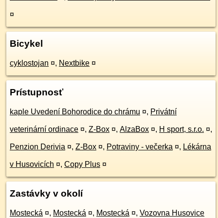
¤
Bicykel
cyklostojan
¤
,
Nextbike
¤
Prístupnosť
kaple Uvedení Bohorodice do chrámu
¤
,
Privátní
veterinární ordinace
¤
,
Z-Box
¤
,
AlzaBox
¤
,
H sport, s.r.o.
¤
,
Penzion Derivia
¤
,
Z-Box
¤
,
Potraviny - večerka
¤
,
Lékárna
v Husovicích
¤
,
Copy Plus
¤
Zastávky v okolí
Mostecká
¤
,
Mostecká
¤
,
Mostecká
¤
,
Vozovna Husovice