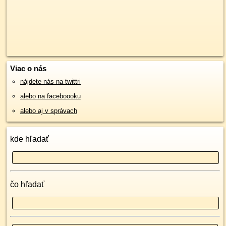
Viac o nás
nájdete nás na twittri
alebo na faceboooku
alebo aj v správach
kde hľadať
čo hľadať