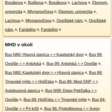
Bosákova
¤
,
Bulíkova
¤
,
Bosákova
¤
,
Lachova
¤
,
Ekonom.
univerzita
¤
,
Mlynarovičova
¤
,
Ekonom. univerzita
¤
,
Lachova
¤
,
Mlynarovičova
¤
,
Ovsištské nám.
¤
,
Ovsištské
nám.
¤
,
Farského
¤
,
Farského
¤
MHD v okolí
Bus N80: Hlavná stanica = > Kapitulský dvor
¤
,
Bus 99:
Ovsište = > Antolská
¤
,
Bus 99: Antolská = > Ovsište
¤
,
Bus N80: Kapitulský dvor = > Hlavná stanica
¤
,
Bus 68:
Trnavské mýto = > Holíčska
¤
,
Bus 88: Most SNP = >
Autobusová stanica
¤
,
Bus N99: Depo Petržalka = >
Ovsište
¤
,
Bus 68: Holíčska = > Trnavské mýto
¤
,
Bus 84:
Ovsište = > Pri kríži
¤
,
Bus 96: Prokofievova = > Avion