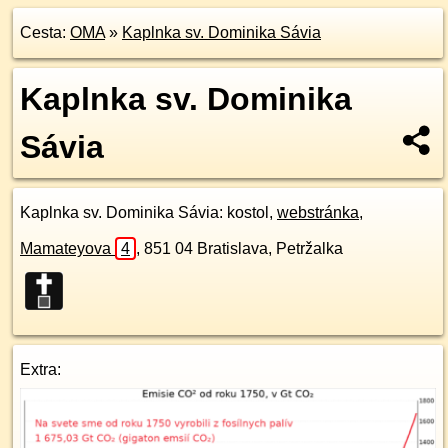
Cesta:
OMA
»
Kaplnka sv. Dominika Sávia
Kaplnka sv. Dominika
Sávia
Kaplnka sv. Dominika Sávia
: kostol,
webstránka
,
Mamateyova
4
,
851 04
Bratislava, Petržalka
Extra: