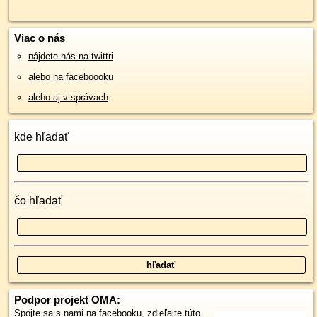
Viac o nás
nájdete nás na twittri
alebo na faceboooku
alebo aj v správach
kde hľadať
čo hľadať
Podpor projekt OMA:
Spojte sa s nami
na facebooku
,
zdieľajte túto