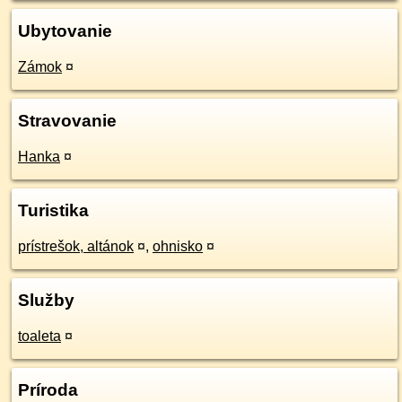
Ubytovanie
Zámok
¤
Stravovanie
Hanka
¤
Turistika
prístrešok, altánok
¤
,
ohnisko
¤
Služby
toaleta
¤
Príroda